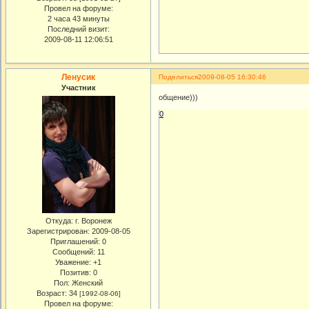
Провел на форуме:
2 часа 43 минуты
Последний визит:
2009-08-11 12:06:51
Ленусик
Поделиться
2009-08-05 16:30:46
Участник
общение)))
0
Откуда:
г. Воронеж
Зарегистрирован
: 2009-08-05
Приглашений:
0
Сообщений:
11
Уважение:
+1
Позитив:
0
Пол:
Женский
Возраст:
34
[1992-08-06]
Провел на форуме: