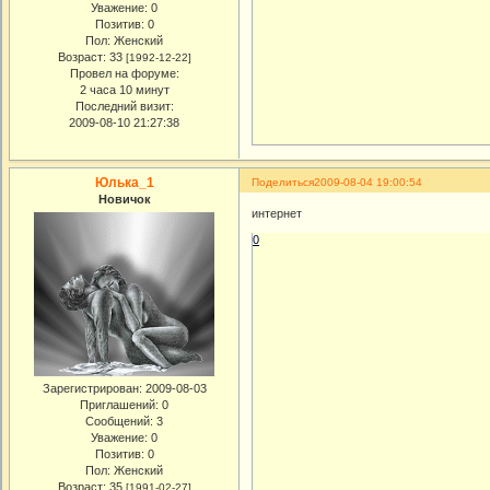
Уважение:
0
Позитив:
0
Пол:
Женский
Возраст:
33
[1992-12-22]
Провел на форуме:
2 часа 10 минут
Последний визит:
2009-08-10 21:27:38
Юлька_1
Поделиться
2009-08-04 19:00:54
Новичок
интернет
0
Зарегистрирован
: 2009-08-03
Приглашений:
0
Сообщений:
3
Уважение:
0
Позитив:
0
Пол:
Женский
Возраст:
35
[1991-02-27]