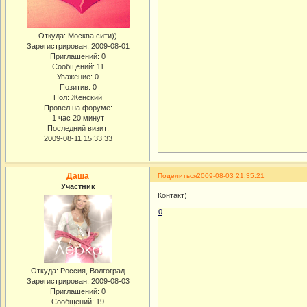
Откуда:
Москва сити))
Зарегистрирован
: 2009-08-01
Приглашений:
0
Сообщений:
11
Уважение:
0
Позитив:
0
Пол:
Женский
Провел на форуме:
1 час 20 минут
Последний визит:
2009-08-11 15:33:33
Даша
Поделиться
2009-08-03 21:35:21
Участник
Контакт)
0
Откуда:
Россия, Волгоград
Зарегистрирован
: 2009-08-03
Приглашений:
0
Сообщений:
19