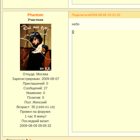
Phantom
Поделиться
2009-08-08 10:21:51
Участник
небо
0
Откуда:
Москва
Зарегистрирован
: 2009-08-07
Приглашений:
0
Сообщений:
27
Уважение:
0
Позитив:
0
Пол:
Женский
Возраст:
30
[1996-01-18]
Провел на форуме:
1 час 8 минут
Последний визит:
2009-08-09 09:05:32