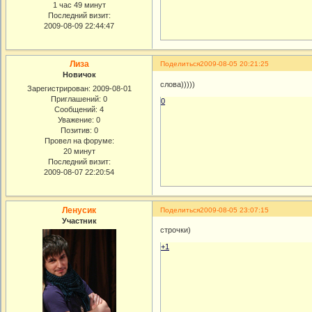
1 час 49 минут
Последний визит:
2009-08-09 22:44:47
Лиза
Поделиться
2009-08-05 20:21:25
Новичок
слова)))))
Зарегистрирован
: 2009-08-01
Приглашений:
0
0
Сообщений:
4
Уважение:
0
Позитив:
0
Провел на форуме:
20 минут
Последний визит:
2009-08-07 22:20:54
Ленусик
Поделиться
2009-08-05 23:07:15
Участник
строчки)
+1