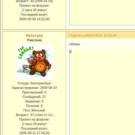
Возраст:
30
[1996-04-10]
Провел на форуме:
2 часа 30 минут
Последний визит:
2009-08-08 14:22:00
Натуська
Поделиться
2009-08-07 22:39:44
Участник
облака
0
Откуда:
Екатеринбург
Зарегистрирован
: 2009-08-07
Приглашений:
0
Сообщений:
27
Уважение:
0
Позитив:
0
Пол:
Женский
Возраст:
37
[1989-07-31]
Провел на форуме:
2 часа 29 минут
Последний визит:
2009-08-11 17:16:26