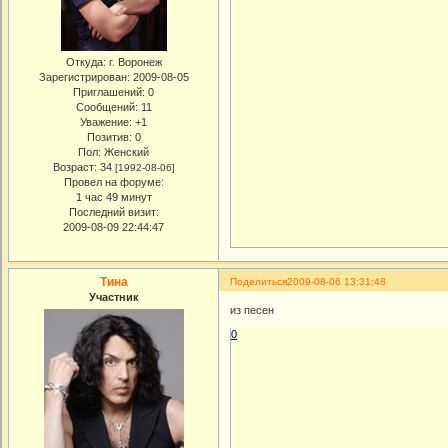
Откуда:
г. Воронеж
Зарегистрирован
: 2009-08-05
Приглашений:
0
Сообщений:
11
Уважение:
+1
Позитив:
0
Пол:
Женский
Возраст:
34
[1992-08-06]
Провел на форуме:
1 час 49 минут
Последний визит:
2009-08-09 22:44:47
Тина
Поделиться
2009-08-06 13:31:48
Участник
из песен
0