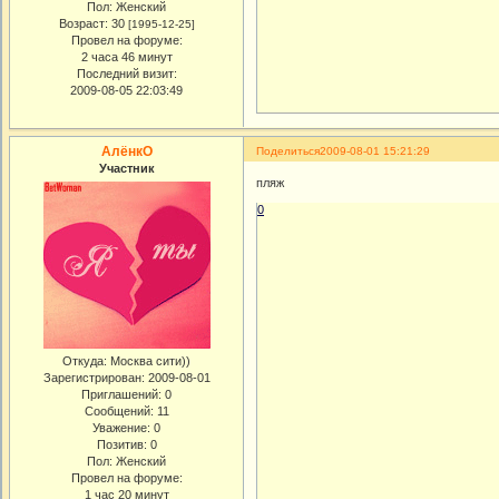
Пол:
Женский
Возраст:
30
[1995-12-25]
Провел на форуме:
2 часа 46 минут
Последний визит:
2009-08-05 22:03:49
АлёнкО
Поделиться
2009-08-01 15:21:29
Участник
пляж
0
Откуда:
Москва сити))
Зарегистрирован
: 2009-08-01
Приглашений:
0
Сообщений:
11
Уважение:
0
Позитив:
0
Пол:
Женский
Провел на форуме:
1 час 20 минут