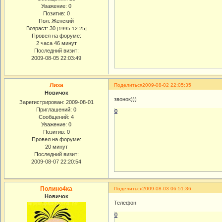
Уважение:
0
Позитив:
0
Пол:
Женский
Возраст:
30
[1995-12-25]
Провел на форуме:
2 часа 46 минут
Последний визит:
2009-08-05 22:03:49
Лиза
Поделиться
2009-08-02 22:05:35
Новичок
звонок)))
Зарегистрирован
: 2009-08-01
Приглашений:
0
0
Сообщений:
4
Уважение:
0
Позитив:
0
Провел на форуме:
20 минут
Последний визит:
2009-08-07 22:20:54
Полино4ка
Поделиться
2009-08-03 06:51:36
Новичок
Телефон
0