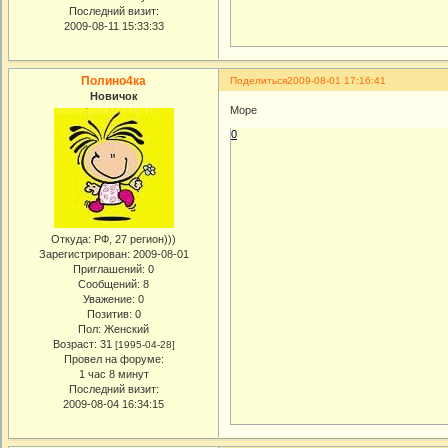
Последний визит:
2009-08-11 15:33:33
Полино4ка
Поделиться
2009-08-01 17:16:41
Новичок
Море
0
Откуда:
РФ, 27 регион)))
Зарегистрирован
: 2009-08-01
Приглашений:
0
Сообщений:
8
Уважение:
0
Позитив:
0
Пол:
Женский
Возраст:
31
[1995-04-28]
Провел на форуме:
1 час 8 минут
Последний визит:
2009-08-04 16:34:15