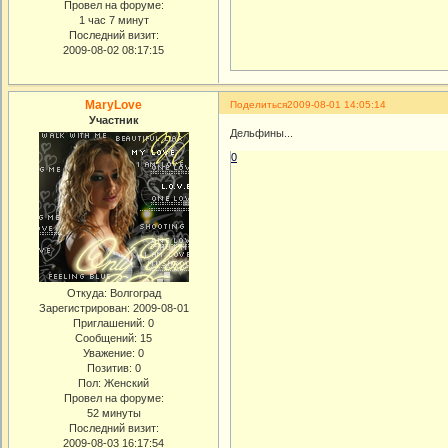
Провел на форуме:
1 час 7 минут
Последний визит:
2009-08-02 08:17:15
MaryLove
Поделиться
2009-08-01 14:05:14
Участник
Дельфины...
0
Откуда:
Волгоград
Зарегистрирован
: 2009-08-01
Приглашений:
0
Сообщений:
15
Уважение:
0
Позитив:
0
Пол:
Женский
Провел на форуме:
52 минуты
Последний визит:
2009-08-03 16:17:54