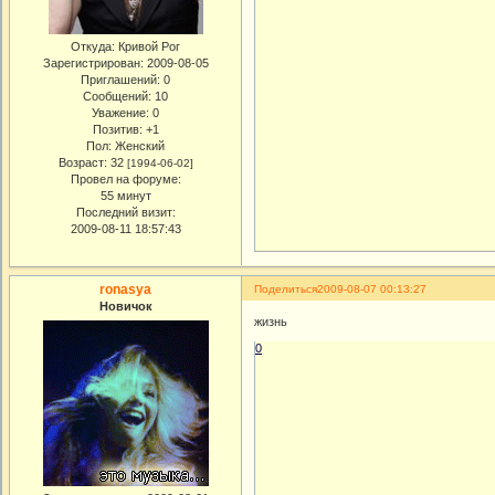
Откуда:
Кривой Рог
Зарегистрирован
: 2009-08-05
Приглашений:
0
Сообщений:
10
Уважение:
0
Позитив:
+1
Пол:
Женский
Возраст:
32
[1994-06-02]
Провел на форуме:
55 минут
Последний визит:
2009-08-11 18:57:43
ronasya
Поделиться
2009-08-07 00:13:27
Новичок
жизнь
0