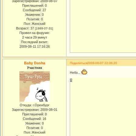
Зарегистрирован
: 2009-08-07
Приглашений:
0
Сообщений:
27
Уважение:
0
Позитив:
0
Пол:
Женский
Возраст:
37
[1989-07-31]
Провел на форуме:
2 часа 29 минут
Последний визит:
2009-08-11 17:16:26
Baby Dasha
Поделиться
2009-08-07 22:36:20
Участник
Небо...
0
Откуда:
г.Оренбург
Зарегистрирован
: 2009-08-01
Приглашений:
0
Сообщений:
16
Уважение:
0
Позитив:
0
Пол:
Женский