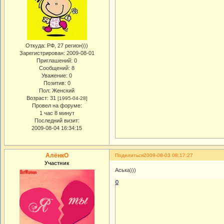
Откуда:
РФ, 27 регион)))
Зарегистрирован
: 2009-08-01
Приглашений:
0
Сообщений:
8
Уважение:
0
Позитив:
0
Пол:
Женский
Возраст:
31
[1995-04-28]
Провел на форуме:
1 час 8 минут
Последний визит:
2009-08-04 16:34:15
АлёнкО
Поделиться
2009-08-03 08:17:27
Участник
Аська)))
0