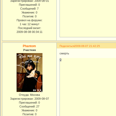
Зарегистрирован
: 2009-08-01
Приглашений:
0
Сообщений:
7
Уважение:
0
Позитив:
0
Провел на форуме:
1 час 12 минут
Последний визит:
2009-08-08 00:34:11
Phantom
Поделиться
2009-08-07 21:42:25
Участник
смерть
0
Откуда:
Москва
Зарегистрирован
: 2009-08-07
Приглашений:
0
Сообщений:
27
Уважение:
0
Позитив:
0