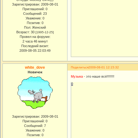
Зарегистрирован
: 2009-08-01
Приглашений:
0
Сообщений:
23
Уважение:
0
Позитив:
0
Пол:
Женский
Возраст:
30
[1995-12-25]
Провел на форуме:
2 часа 46 минут
Последний визит:
2009-08-05 22:03:49
white_dove
Поделиться
2009-08-01 12:15:32
Новичок
Музыка
- это наше всё!!!!!!!!
0
Зарегистрирован
: 2009-08-01
Приглашений:
0
Сообщений:
7
Уважение:
0
Позитив:
0