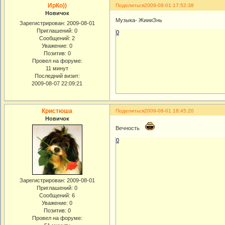
ИрКо))
Поделиться
2009-08-01 17:52:38
Новичок
Музыка- ЖиииЗнь
Зарегистрирован
: 2009-08-01
Приглашений:
0
0
Сообщений:
2
Уважение:
0
Позитив:
0
Провел на форуме:
11 минут
Последний визит:
2009-08-07 22:09:21
Кристюша
Поделиться
2009-08-01 18:45:20
Новичок
Вечность
0
Зарегистрирован
: 2009-08-01
Приглашений:
0
Сообщений:
6
Уважение:
0
Позитив:
0
Провел на форуме: